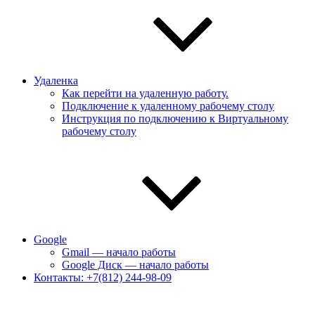
Удаленка
Как перейти на удаленную работу.
Подключение к удаленному рабочему столу
Инструкция по подключению к Виртуальному
рабочему столу
Google
Gmail — начало работы
Google Диск — начало работы
Контакты: +7(812) 244-98-09