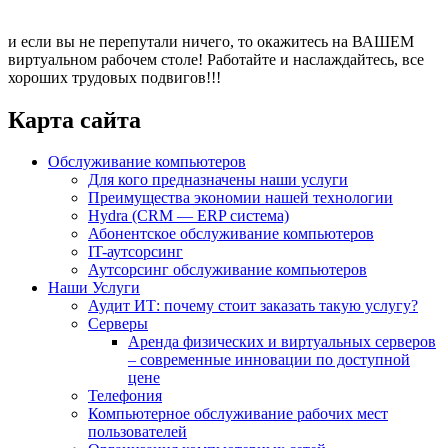
и если вы не перепутали ничего, то окажитесь на ВАШЕМ
виртуальном рабочем столе! Работайте и наслаждайтесь, все
хороших трудовых подвигов!!!
Карта сайта
Обслуживание компьютеров
Для кого предназначены наши услуги
Преимущества экономии нашей технологии
Hydra (CRM — ERP система)
Абонентское обслуживание компьютеров
IT-аутсорсинг
Аутсорсинг обслуживание компьютеров
Наши Услуги
Аудит ИТ: почему стоит заказать такую услугу?
Серверы
Аренда физических и виртуальных серверов
– современные инновации по доступной
цене
Телефония
Компьютерное обслуживание рабочих мест
пользователей